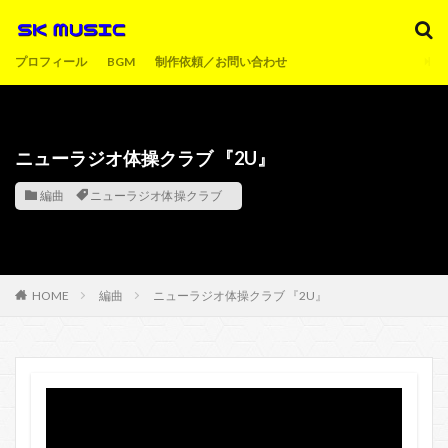
プロフィール
BGM
制作依頼／お問い合わせ
ニューラジオ体操クラブ 『2U』
編曲
ニューラジオ体操クラブ
HOME
編曲
ニューラジオ体操クラブ 『2U』