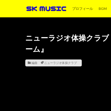
プロフィール
BGM
ニューラジオ体操クラブ
ーム』
編曲
ニューラジオ体操クラブ