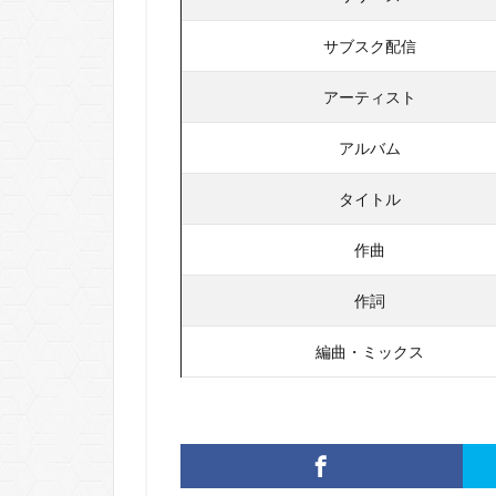
サブスク配信
アーティスト
アルバム
タイトル
作曲
作詞
編曲・ミックス